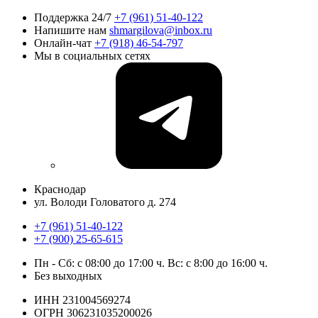
Поддержка 24/7
+7 (961) 51-40-122
Напишите нам
shmargilova@inbox.ru
Онлайн-чат
+7 (918) 46-54-797
Мы в социальных сетях
Краснодар
ул. Володи Головатого д. 274
+7 (961) 51-40-122
+7 (900) 25-65-615
Пн - Cб: с 08:00 до 17:00 ч. Вс: с 8:00 до 16:00 ч.
Без выходных
ИНН 231004569274
ОГРН 306231035200026