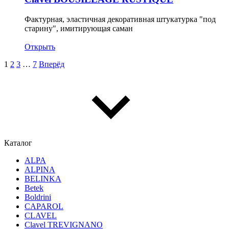
Фактурная, эластичная декоративная штукатурка "под
старину", имитирующая саман
Открыть
1
2
3
…
7
Вперёд
Каталог
ALPA
ALPINA
BELINKA
Betek
Boldrini
CAPAROL
CLAVEL
Clavel TREVIGNANO