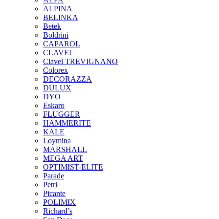
ALPINA
BELINKA
Betek
Boldrini
CAPAROL
CLAVEL
Clavel TREVIGNANO
Colorex
DECORAZZA
DULUX
DYO
Eskaro
FLUGGER
HAMMERITE
KALE
Loymina
MARSHALL
MEGA ART
OPTIMIST-ELITE
Parade
Petri
Picante
POLIMIX
Richard’s