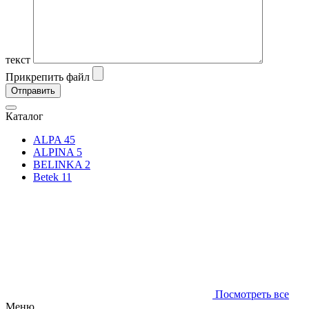
текст
Прикрепить файл
Каталог
ALPA
45
ALPINA
5
BELINKA
2
Betek
11
Посмотреть все
Меню