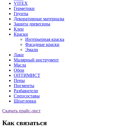
VITEX
Герметики
Грунты
Декоративные материалы
Защита древесины
Клеи
Краски
Интерьерная краска
Фасадные краски
Эмали
Лаки
Малярный инструмент
Масла
Обои
ОПТИМИСТ
Пены
Пигменты
Разбавители
Спецсоставы
Шпатлевки
Скачать прайс-лист
Как связаться