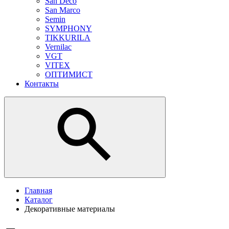
San Deco
San Marco
Semin
SYMPHONY
TIKKURILA
Vernilac
VGT
VITEX
ОПТИМИСТ
Контакты
Главная
Каталог
Декоративные материалы