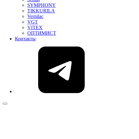
SYMPHONY
TIKKURILA
Vernilac
VGT
VITEX
ОПТИМИСТ
Контакты