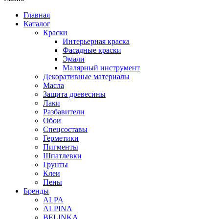
Главная
Каталог
Краски
Интерьерная краска
Фасадные краски
Эмали
Малярный инструмент
Декоративные материалы
Масла
Защита древесины
Лаки
Разбавители
Обои
Спецсоставы
Герметики
Пигменты
Шпатлевки
Грунты
Клеи
Пены
Бренды
ALPA
ALPINA
BELINKA