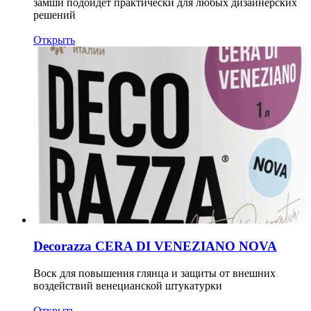
замши подойдёт практически для любых дизайнерских
решений
Открыть
Decorazza CERA DI VENEZIANO NOVA
Воск для повышения глянца и защиты от внешних
воздействий венецианской штукатурки
Открыть