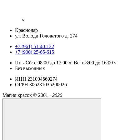
Краснодар
ул. Володи Головатого д. 274
+7 (961) 51-40-122
+7 (900) 25-65-615
Пн - Cб: с 08:00 до 17:00 ч. Вс: с 8:00 до 16:00 ч.
Без выходных
ИНН 231004569274
ОГРН 306231035200026
Магия красок ©
2001 -
2026