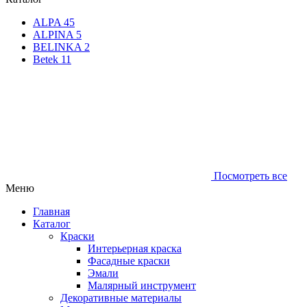
ALPA
45
ALPINA
5
BELINKA
2
Betek
11
Посмотреть все
Меню
Главная
Каталог
Краски
Интерьерная краска
Фасадные краски
Эмали
Малярный инструмент
Декоративные материалы