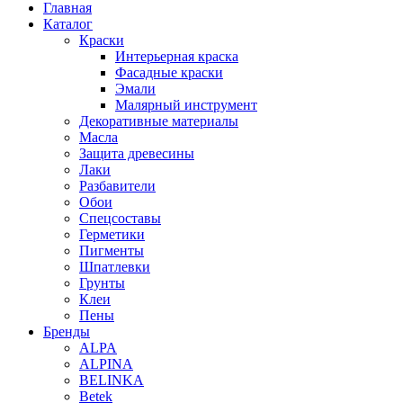
Главная
Каталог
Краски
Интерьерная краска
Фасадные краски
Эмали
Малярный инструмент
Декоративные материалы
Масла
Защита древесины
Лаки
Разбавители
Обои
Спецсоставы
Герметики
Пигменты
Шпатлевки
Грунты
Клеи
Пены
Бренды
ALPA
ALPINA
BELINKA
Betek