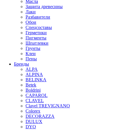
Масла
Защита древесины
Лаки
Разбавители
Обои
Спецсоставы
Герметики
Пигменты
Шпатлевки
Грунты
Клеи
Пены
Бренды
ALPA
ALPINA
BELINKA
Betek
Boldrini
CAPAROL
CLAVEL
Clavel TREVIGNANO
Colorex
DECORAZZA
DULUX
DYO