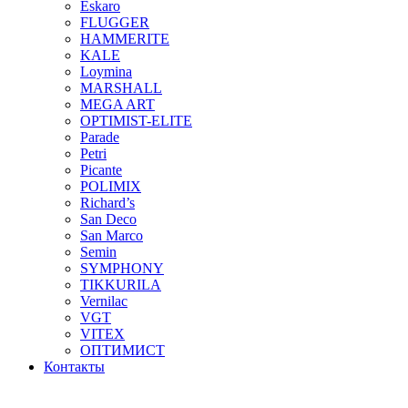
Eskaro
FLUGGER
HAMMERITE
KALE
Loymina
MARSHALL
MEGA ART
OPTIMIST-ELITE
Parade
Petri
Picante
POLIMIX
Richard’s
San Deco
San Marco
Semin
SYMPHONY
TIKKURILA
Vernilac
VGT
VITEX
ОПТИМИСТ
Контакты