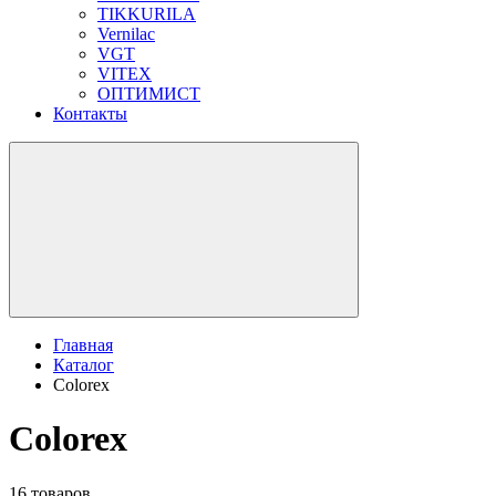
TIKKURILA
Vernilac
VGT
VITEX
ОПТИМИСТ
Контакты
Главная
Каталог
Colorex
Colorex
16 товаров