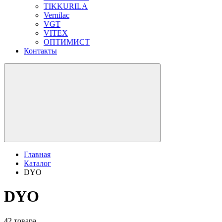
TIKKURILA
Vernilac
VGT
VITEX
ОПТИМИСТ
Контакты
Главная
Каталог
DYO
DYO
42 товара