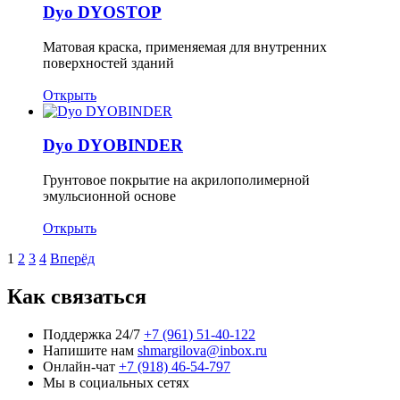
Dyo DYOSTOP
Матовая краска, применяемая для внутренних
поверхностей зданий
Открыть
Dyo DYOBINDER
Грунтовое покрытие на акрилополимерной
эмульсионной основе
Открыть
1
2
3
4
Вперёд
Как связаться
Поддержка 24/7
+7 (961) 51-40-122
Напишите нам
shmargilova@inbox.ru
Онлайн-чат
+7 (918) 46-54-797
Мы в социальных сетях