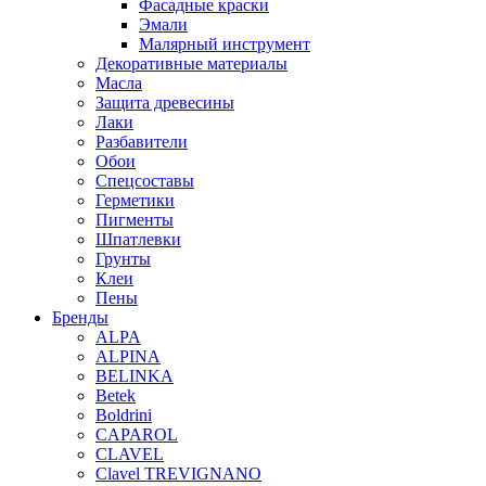
Фасадные краски
Эмали
Малярный инструмент
Декоративные материалы
Масла
Защита древесины
Лаки
Разбавители
Обои
Спецсоставы
Герметики
Пигменты
Шпатлевки
Грунты
Клеи
Пены
Бренды
ALPA
ALPINA
BELINKA
Betek
Boldrini
CAPAROL
CLAVEL
Clavel TREVIGNANO