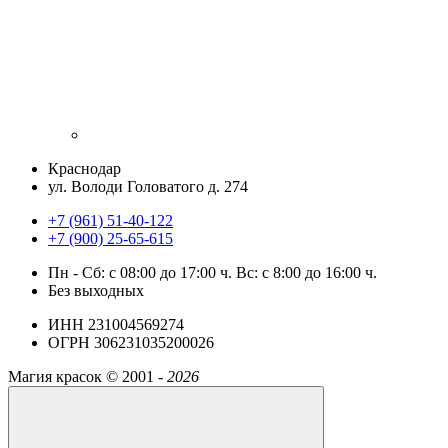
Краснодар
ул. Володи Головатого д. 274
+7 (961) 51-40-122
+7 (900) 25-65-615
Пн - Cб: с 08:00 до 17:00 ч. Вс: с 8:00 до 16:00 ч.
Без выходных
ИНН 231004569274
ОГРН 306231035200026
Магия красок ©
2001 -
2026