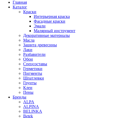
Главная
Каталог
Краски
Интерьерная краска
Фасадные краски
Эмали
Малярный инструмент
Декоративные материалы
Масла
Защита древесины
Лаки
Разбавители
Обои
Спецсоставы
Герметики
Пигменты
Шпатлевки
Грунты
Клеи
Пены
Бренды
ALPA
ALPINA
BELINKA
Betek