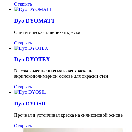
Открыть
Dyo DYOMATT
Синтетическая глянцевая краска
Открыть
Dyo DYOTEX
Высококачественная матовая краска на
акрилокополимерной основе для окраски стен
Открыть
Dyo DYOSIL
Прочная и устойчивая краска на силиконовой основе
Открыть