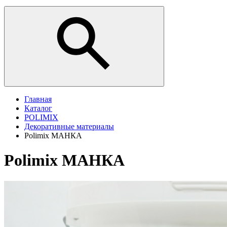
Главная
Каталог
POLIMIX
Декоративные материалы
Polimix МАНКА
Polimix МАНКА