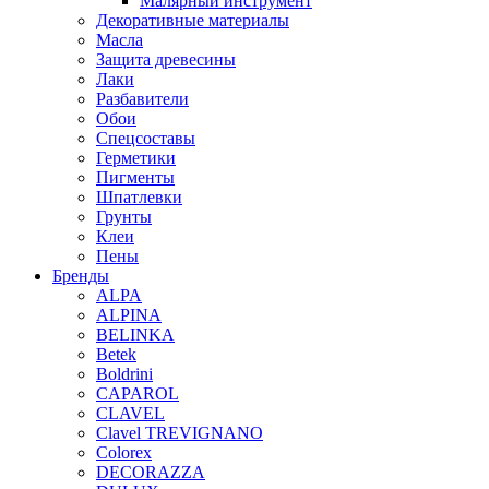
Малярный инструмент
Декоративные материалы
Масла
Защита древесины
Лаки
Разбавители
Обои
Спецсоставы
Герметики
Пигменты
Шпатлевки
Грунты
Клеи
Пены
Бренды
ALPA
ALPINA
BELINKA
Betek
Boldrini
CAPAROL
CLAVEL
Clavel TREVIGNANO
Colorex
DECORAZZA