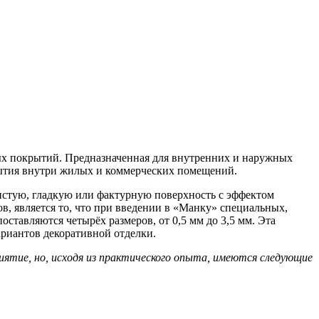
ых покрытий. Предназначенная для внутренних и наружных
крытия внутри жилых и коммерческих помещений.
истую, гладкую или фактурную поверхность с эффектом
в, является то, что при введении в «Манку» специальных,
ставляются четырёх размеров, от 0,5 мм до 3,5 мм. Эта
риантов декоративной отделки.
ятие, но, исходя из практического опыта, имеются следующие