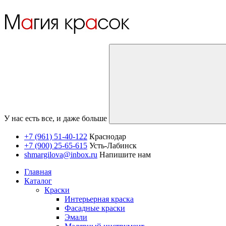
У нас есть все, и даже больше
+7 (961) 51-40-122
Краснодар
+7 (900) 25-65-615
Усть-Лабинск
shmargilova@inbox.ru
Напишите нам
Главная
Каталог
Краски
Интерьерная краска
Фасадные краски
Эмали