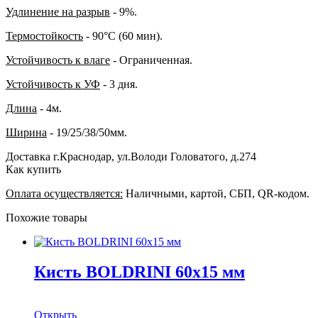
Удлинение на разрыв
- 9%.
Термостойкость
- 90°C (60 мин).
Устойчивость к влаге
- Ограниченная.
Устойчивость к УФ
- 3 дня.
Длина
- 4м.
Ширина
- 19/25/38/50мм.
Доставка
г.Краснодар, ул.Володи Головатого, д.274
Как купить
Оплата осуществляется:
Наличными, картой, СБП, QR-кодом.
Похожие товары
Кисть BOLDRINI 60х15 мм
Открыть