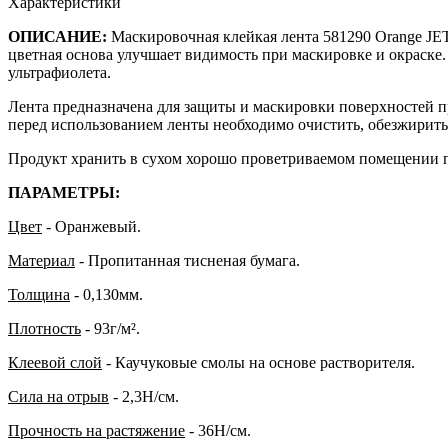
Характеристики
ОПИСАНИЕ:
Маскировочная клейкая лента 581290 Orange JE
цветная основа улучшает видимость при маскировке и окраске. 
ультрафиолета.
Лента предназначена для защиты и маскировки поверхностей п
перед использованием ленты необходимо очистить, обезжирить 
Продукт хранить в сухом хорошо проветриваемом помещении при
ПАРАМЕТРЫ:
Цвет
- Оранжевый.
Материал
- Пропитанная тисненая бумага.
Толщина
- 0,130мм.
Плотность
- 93г/м².
Клеевой слой
- Каучуковые смолы на основе растворителя.
Сила на отрыв
- 2,3Н/см.
Прочность на растяжение
- 36Н/см.