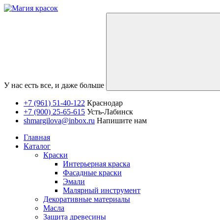
У нас есть все, и даже больше
+7 (961) 51-40-122
Краснодар
+7 (900) 25-65-615
Усть-Лабинск
shmargilova@inbox.ru
Напишите нам
Главная
Каталог
Краски
Интерьерная краска
Фасадные краски
Эмали
Малярный инструмент
Декоративные материалы
Масла
Защита древесины