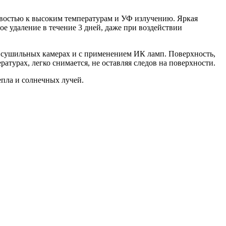
ивостью к высоким температурам и УФ излучению. Яркая
ое удаление в течение 3 дней, даже при воздействии
в сушильных камерах и с применением ИК ламп. Поверхность,
атурах, легко снимается, не оставляя следов на поверхности.
епла и солнечных лучей.