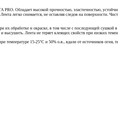
TA PRO. Обладает высокой прочностью, эластичностью, устойч
Лента легко снимается, не оставляя следов на поверхности. Чист
ри их обработке и окраске, в том числе с последующей сушкой 
и высушить. Лента не теряет клеящих свойств при низких темпер
 температуре 15-25°C и 50% о.в., вдали от источников огня, т