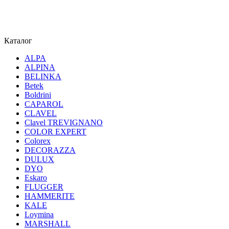
Каталог
ALPA
ALPINA
BELINKA
Betek
Boldrini
CAPAROL
CLAVEL
Clavel TREVIGNANO
COLOR EXPERT
Colorex
DECORAZZA
DULUX
DYO
Eskaro
FLUGGER
HAMMERITE
KALE
Loymina
MARSHALL