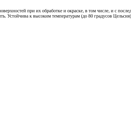
оверхностей при их обработке и окраске, в том числе, и с пос
ь. Устойчива к высоким температурам (до 80 градусов Цельсия),