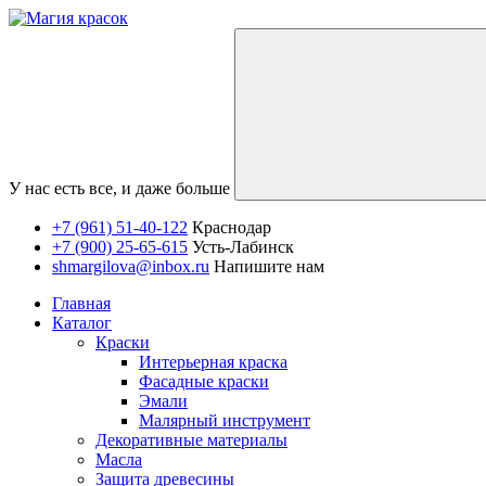
У нас есть все, и даже больше
+7 (961) 51-40-122
Краснодар
+7 (900) 25-65-615
Усть-Лабинск
shmargilova@inbox.ru
Напишите нам
Главная
Каталог
Краски
Интерьерная краска
Фасадные краски
Эмали
Малярный инструмент
Декоративные материалы
Масла
Защита древесины