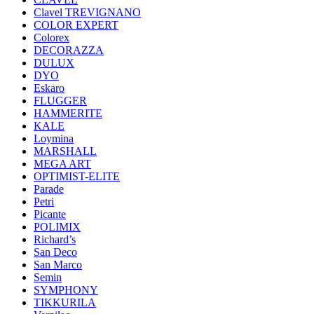
Clavel TREVIGNANO
COLOR EXPERT
Colorex
DECORAZZA
DULUX
DYO
Eskaro
FLUGGER
HAMMERITE
KALE
Loymina
MARSHALL
MEGA ART
OPTIMIST-ELITE
Parade
Petri
Picante
POLIMIX
Richard’s
San Deco
San Marco
Semin
SYMPHONY
TIKKURILA