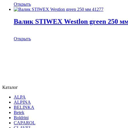
Открыть
Валик STIWEX Westlon green 250 мм
Открыть
Каталог
ALPA
ALPINA
BELINKA
Betek
Boldrini
CAPAROL
CLAVEL