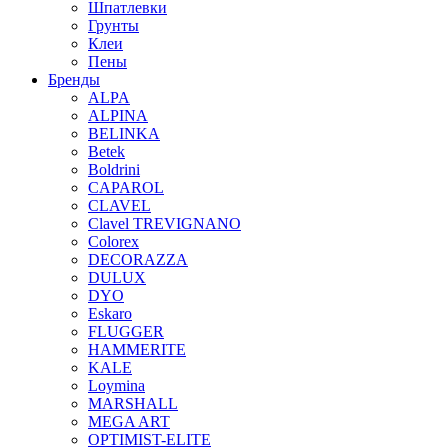
Шпатлевки
Грунты
Клеи
Пены
Бренды
ALPA
ALPINA
BELINKA
Betek
Boldrini
CAPAROL
CLAVEL
Clavel TREVIGNANO
Colorex
DECORAZZA
DULUX
DYO
Eskaro
FLUGGER
HAMMERITE
KALE
Loymina
MARSHALL
MEGA ART
OPTIMIST-ELITE