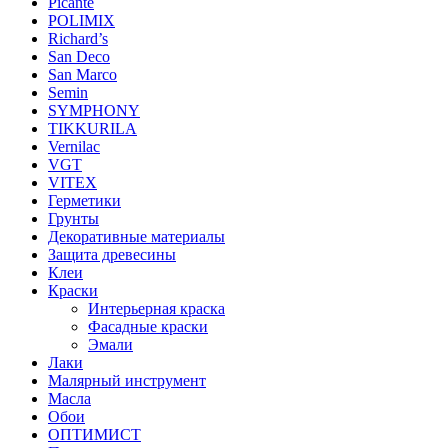
Picante
POLIMIX
Richard’s
San Deco
San Marco
Semin
SYMPHONY
TIKKURILA
Vernilac
VGT
VITEX
Герметики
Грунты
Декоративные материалы
Защита древесины
Клеи
Краски
Интерьерная краска
Фасадные краски
Эмали
Лаки
Малярный инструмент
Масла
Обои
ОПТИМИСТ