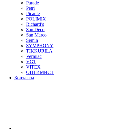
Parade
Petri
Picante
POLIMIX
Richard’s
San Deco
San Marco
Semin
SYMPHONY
TIKKURILA
Vernilac
VGT
VITEX
ОПТИМИСТ
Контакты