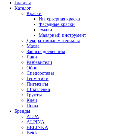
Главная
Каталог
Краски
Интерьерная краска
Фасадные краски
Эмали
Малярный инструмент
Декоративные материалы
Масла
Защита древесины
Лаки
Разбавители
Обои
Спецсоставы
Герметики
Пигменты
Шпатлевки
Грунты
Клеи
Пены
Бренды
ALPA
ALPINA
BELINKA
Betek