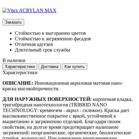
Заказать
Стойкостью к выгоранию цветов
Стойкостью к загрязнению фасадов
Отличная адгезия
Длительный срок службы
В наличии
Характеристики
Доставка
Как купить
Характеристики
ОПИСАНИЕ:
Инновационная акриловая матовая нано-
краска высокойпрочности.
ДЛЯ НАРУЖНЫХ ПОВЕРХНОСТЕЙ:
кирпичная кладка,
тригибридная нанотехнология (TRIBRID NANO
TECHNOLOGY: кремнезем - акрил - силикон). Краска дает
высококачественное покрытие с яркой, устойчивой к
выцветанию и загрязнению отделкой. Благодаря своим
свойствам, на долгое время предотвращает налипание
загрязнений: неорганические, органические, биологические
(грибок, водоросли). При намокании неорганические