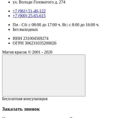
ул. Володи Головатого д. 274
+7 (961) 51-40-122
+7 (900) 25-65-615
Пн - Cб: с 08:00 до 17:00 ч. Вс: с 8:00 до 16:00 ч.
Без выходных
ИНН 231004569274
ОГРН 306231035200026
Магия красок ©
2001 -
2026
Бесплатная консультация
Заказать звонок