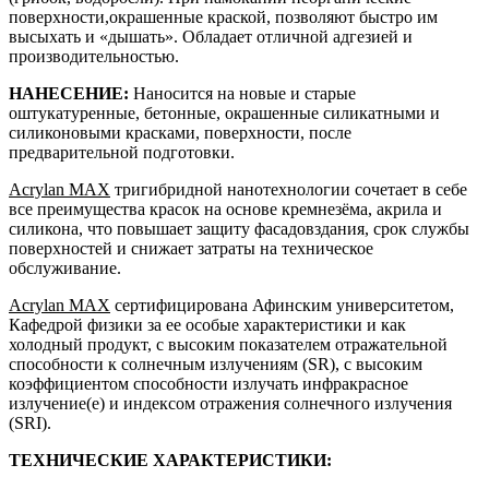
поверхности,окрашенные краской, позволяют быстро им
высыхать и «дышать». Обладает отличной адгезией и
производительностью.
НАНЕСЕНИЕ:
Наносится на новые и старые
оштукатуренные, бетонные, окрашенные силикатными и
силиконовыми красками, поверхности, после
предварительной подготовки.
Acrylan MAX
тригибридной нанотехнологии сочетает в себе
все преимущества красок на основе кремнезёма, акрила и
силикона, что повышает защиту фасадовздания, срок службы
поверхностей и снижает затраты на техническое
обслуживание.
Acrylan MAX
сертифицирована Афинским университетом,
Кафедрой физики за ее особые характеристики и как
холодный продукт, с высоким показателем отражательной
способности к солнечным излучениям (SR), с высоким
коэффициентом способности излучать инфракрасное
излучение(е) и индексом отражения солнечного излучения
(SRI).
ТЕХНИЧЕСКИЕ ХАРАКТЕРИСТИКИ: