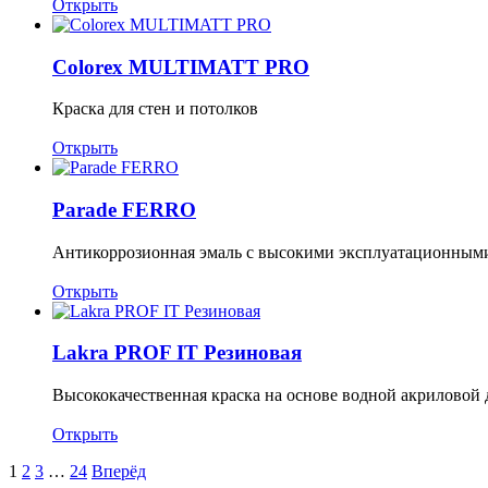
Открыть
Colorex MULTIMATT PRO
Краска для стен и потолков
Открыть
Parade FERRO
Антикоррозионная эмаль с высокими эксплуатационным
Открыть
Lakra PROF IT Резиновая
Высококачественная краска на основе водной акриловой
Открыть
1
2
3
…
24
Вперёд