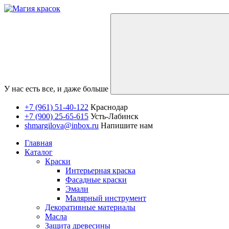
У нас есть все, и даже больше
+7 (961) 51-40-122
Краснодар
+7 (900) 25-65-615
Усть-Лабинск
shmargilova@inbox.ru
Напишите нам
Главная
Каталог
Краски
Интерьерная краска
Фасадные краски
Эмали
Малярный инструмент
Декоративные материалы
Масла
Защита древесины