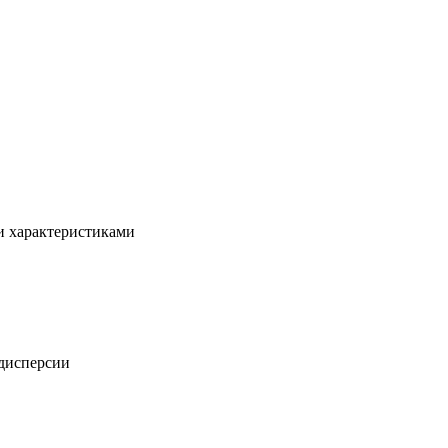
и характеристиками
 дисперсии