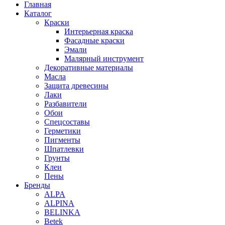
Главная
Каталог
Краски
Интерьерная краска
Фасадные краски
Эмали
Малярный инструмент
Декоративные материалы
Масла
Защита древесины
Лаки
Разбавители
Обои
Спецсоставы
Герметики
Пигменты
Шпатлевки
Грунты
Клеи
Пены
Бренды
ALPA
ALPINA
BELINKA
Betek