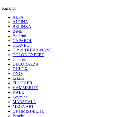
Каталог
ALPA
ALPINA
BELINKA
Betek
Boldrini
CAPAROL
CLAVEL
Clavel TREVIGNANO
COLOR EXPERT
Colorex
DECORAZZA
DULUX
DYO
Eskaro
FLUGGER
HAMMERITE
KALE
Loymina
MARSHALL
MEGA ART
OPTIMIST-ELITE
Parade