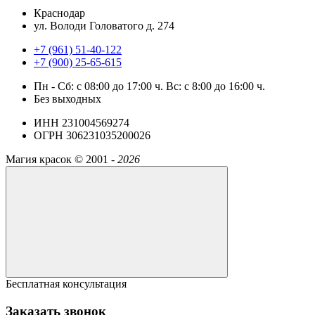
Краснодар
ул. Володи Головатого д. 274
+7 (961) 51-40-122
+7 (900) 25-65-615
Пн - Cб: с 08:00 до 17:00 ч. Вс: с 8:00 до 16:00 ч.
Без выходных
ИНН 231004569274
ОГРН 306231035200026
Магия красок ©
2001 -
2026
Бесплатная консультация
Заказать звонок