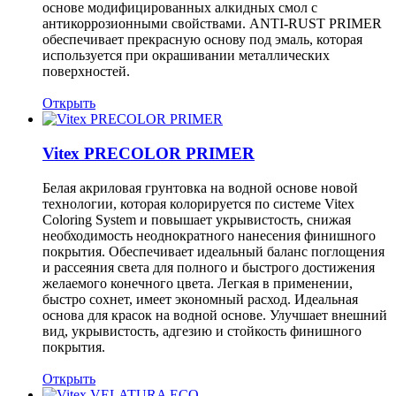
основе модифицированных алкидных смол с
антикоррозионными свойствами. ANTI-RUST PRIMER
обеспечивает прекрасную основу под эмаль, которая
используется при окрашивании металлических
поверхностей.
Открыть
Vitex PRECOLOR PRIMER
Белая акриловая грунтовка на водной основе новой
технологии, которая колорируется по системе Vitex
Coloring System и повышает укрывистость, снижая
необходимость неоднократного нанесения финишного
покрытия. Обеспечивает идеальный баланс поглощения
и рассеяния света для полного и быстрого достижения
желаемого конечного цвета. Легкая в применении,
быстро сохнет, имеет экономный расход. Идеальная
основа для красок на водной основе. Улучшает внешний
вид, укрывистость, адгезию и стойкость финишного
покрытия.
Открыть