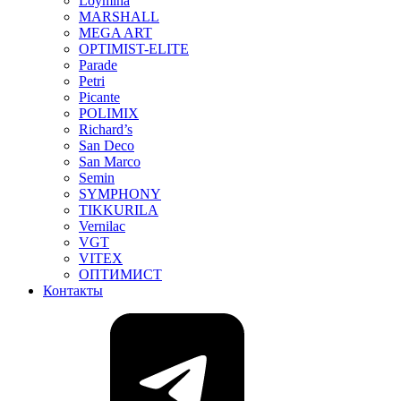
Loymina
MARSHALL
MEGA ART
OPTIMIST-ELITE
Parade
Petri
Picante
POLIMIX
Richard’s
San Deco
San Marco
Semin
SYMPHONY
TIKKURILA
Vernilac
VGT
VITEX
ОПТИМИСТ
Контакты