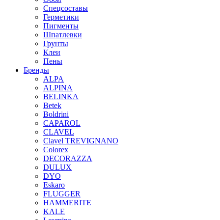
Спецсоставы
Герметики
Пигменты
Шпатлевки
Грунты
Клеи
Пены
Бренды
ALPA
ALPINA
BELINKA
Betek
Boldrini
CAPAROL
CLAVEL
Clavel TREVIGNANO
Colorex
DECORAZZA
DULUX
DYO
Eskaro
FLUGGER
HAMMERITE
KALE